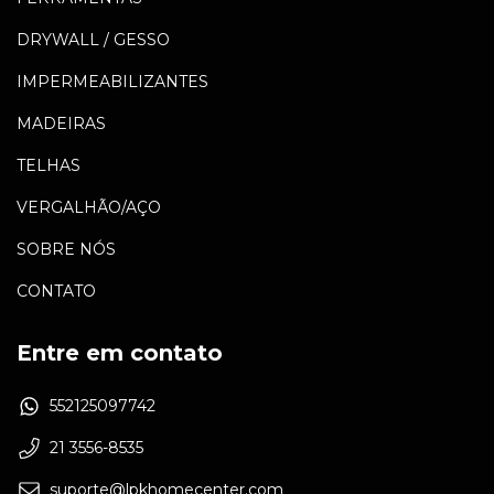
DRYWALL / GESSO
IMPERMEABILIZANTES
MADEIRAS
TELHAS
VERGALHÃO/AÇO
SOBRE NÓS
CONTATO
Entre em contato
552125097742
21 3556-8535
suporte@lpkhomecenter.com